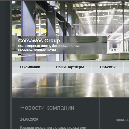
Corsawos Group
полимерные полы, бетонные полы,
промышленные полы
О компании
Наши Партнеры
Объекты
Новости компании
14.05.2026
произв
Каждый владелец склада, гаража или