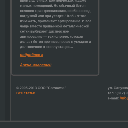
промышленных, коммерческих и даже
жилых помещений. Но обычный бетон
склонен к растрескиванию, особенно под
нагрузкой или при усадке. Чтобы этого
избежать, применяют армирование. И всё
чаще вместо привычной металлической
сетки выбирают
дисперсное
армирование
— технологию, которая
делает бетон прочнее, проще в укладке и
долговечнее в эксплуатации....
подробнее »
Архив новостей
© 2005-2013 ООО "Corsawos"
ул. Савушки
Все статьи
тел.: (812) 
info
e-mail: